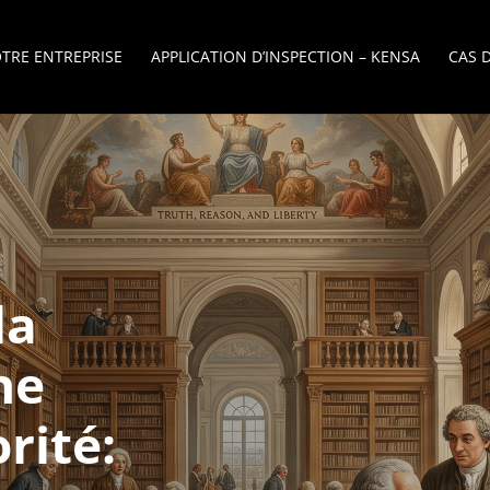
TRE ENTREPRISE
APPLICATION D’INSPECTION – KENSA
CAS 
la
ne
rité: