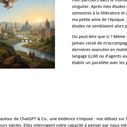
singulier. Après mes études 
semestres à la littérature et 
ma petite amie de l’époque. 
études ne semblaient alors 
Ou peut-être que si ? Même s
jamais cessé de m’accompagn
dernières avancées en matiè
langage (LLM) ou d’agents a
établir un parallèle avec le
utour de ChatGPT & Co., une évidence s’impose : nos débats sur l’in
eurs siècles. Elles interrogent notre capacité à penser par nous-