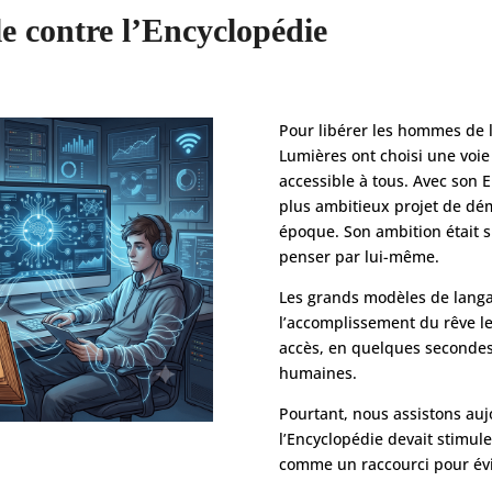
le contre l’Encyclopédie
Pour libérer les hommes de l
Lumières ont choisi une voie 
accessible à tous. Avec son 
plus ambitieux projet de dé
époque. Son ambition était 
penser par lui-même.
Les grands modèles de lang
l’accomplissement du rêve le
accès, en quelques secondes
humaines.
Pourtant, nous assistons auj
l’Encyclopédie devait stimuler
comme un raccourci pour évi