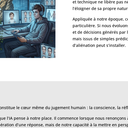
et technique ne libère pas n
l’éloigner de sa propre natur
Appliquée à notre époque, c
particulière. Si nous évoluo
et de décisions générés par l’
mais issus de simples prédic
d’aliénation peut s’installer.
nstitue le cœur même du jugement humain : la conscience, la réflex
t que l’IA pense à notre place. Il commence lorsque nous renonçons
énération d’une réponse, mais de notre capacité à la mettre en pers