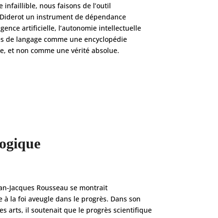
 infaillible, nous faisons de l’outil
 Diderot un instrument de dépendance
igence artificielle, l’autonomie intellectuelle
èles de langage comme une encyclopédie
e, et non comme une vérité absolue.
logique
an-Jacques Rousseau se montrait
à la foi aveugle dans le progrès. Dans son
es arts, il soutenait que le progrès scientifique