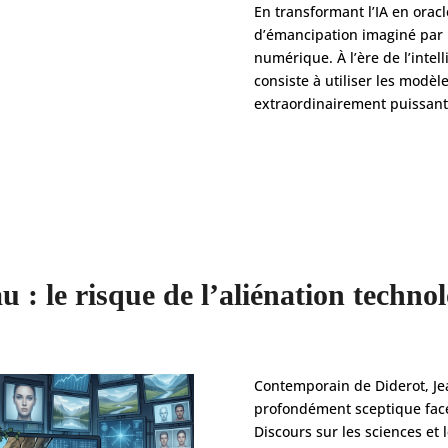
En transformant l’IA en oracle
d’émancipation imaginé par
numérique. À l’ère de l’intell
consiste à utiliser les mod
extraordinairement puissant
 : le risque de l’aliénation techno
Contemporain de Diderot, Je
profondément sceptique face 
Discours sur les sciences et l