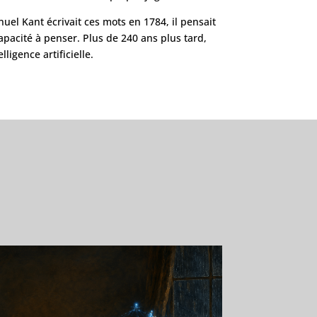
uel Kant écrivait ces mots en 1784, il pensait
capacité à penser. Plus de 240 ans plus tard,
igence artificielle.