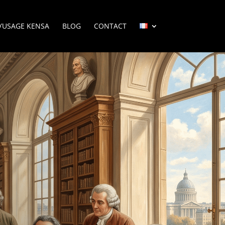
D’USAGE KENSA
BLOG
CONTACT