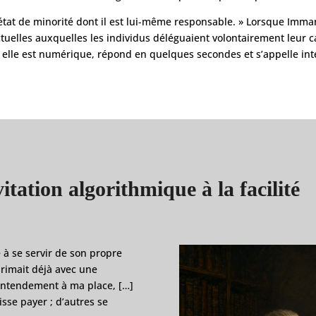
’état de minorité dont il est lui-même responsable. » Lorsque Imman
ectuelles auxquelles les individus déléguaient volontairement leur 
elle est numérique, répond en quelques secondes et s’appelle intell
tation algorithmique à la facilité
 à se servir de son propre
primait déjà avec une
 l’entendement à ma place, […]
sse payer ; d’autres se