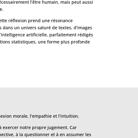
écessairement l’être humain, mais peut aussi
e.
ette réflexion prend une résonance
ns dans un univers saturé de textes, d’images
intelligence artificielle, parfaitement rédigés
tions statistiques, une forme plus profonde
ion morale, l’empathie et l’intuition.
 à exercer notre propre jugement. Car
pective, à la questionner et à en assumer les