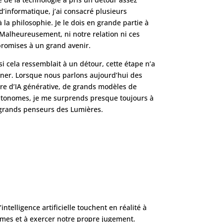
d’informatique, j’ai consacré plusieurs
à la philosophie. Je le dois en grande partie à
Malheureusement, ni notre relation ni ces
promises à un grand avenir.
i cela ressemblait à un détour, cette étape n’a
er. Lorsque nous parlons aujourd’hui des
re d’IA générative, de grands modèles de
utonomes, je me surprends presque toujours à
s grands penseurs des Lumières.
telligence artificielle touchent en réalité à
mêmes et à exercer notre propre jugement.