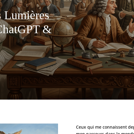
es Lumières
 ChatGPT &
Ceux qui me connaissent de
mon parcours dans le monde 