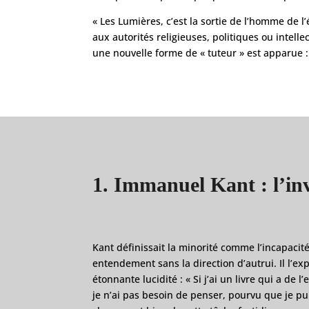
« Les Lumières, c’est la sortie de l’homme de l
aux autorités religieuses, politiques ou intell
une nouvelle forme de « tuteur » est apparue : 
1. Immanuel Kant : l’invi
Kant définissait la minorité comme l’incapacité
entendement sans la direction d’autrui. Il l’ex
étonnante lucidité : « Si j’ai un livre qui a de
je n’ai pas besoin de penser, pourvu que je pui