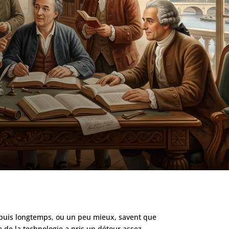
puis longtemps, ou un peu mieux, savent que
de la technologie a pris un détour assez