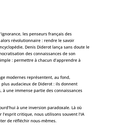
’ignorance, les penseurs français des
alors révolutionnaire : rendre le savoir
Encyclopédie, Denis Diderot lança sans doute le
mocratisation des connaissances de son
simple : permettre à chacun d’apprendre à
age modernes représentent, au fond,
 plus audacieux de Diderot : ils donnent
, à une immense partie des connaissances
ourd’hui à une inversion paradoxale. Là où
 l’esprit critique, nous utilisons souvent l’IA
ter de réfléchir nous-mêmes.