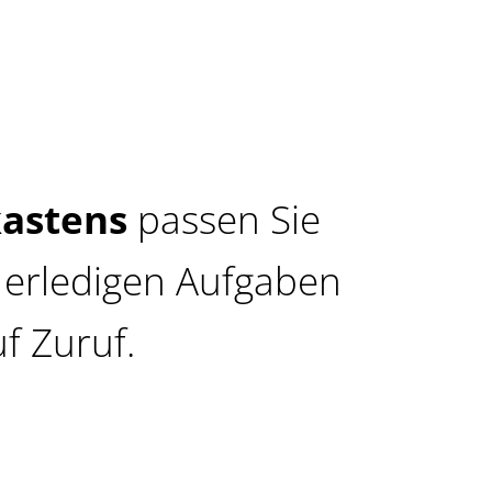
astens
passen Sie
d erledigen Aufgaben
uf Zuruf.