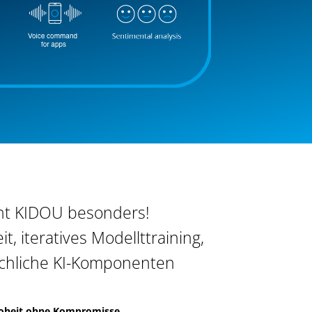
t KIDOU besonders!
, iteratives Modellttraining,
hliche KI-Komponenten
oheit ohne Kompromisse