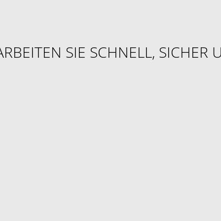
ARBEITEN SIE SCHNELL, SICHER 