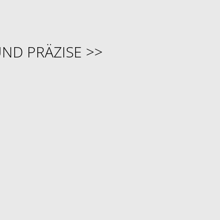
UND PRÄZISE >>