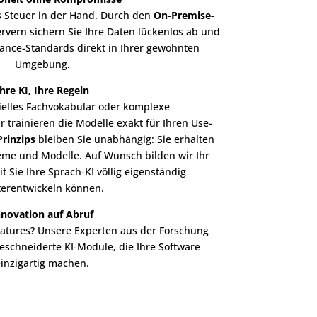
s Steuer in der Hand. Durch den
On-Premise-
rvern sichern Sie Ihre Daten lückenlos ab und
ance-Standards direkt in Ihrer gewohnten
Umgebung.
Ihre KI, Ihre Regeln
ielles Fachvokabular oder komplexe
trainieren die Modelle exakt für Ihren Use-
rinzips
bleiben Sie unabhängig: Sie erhalten
steme und Modelle. Auf Wunsch bilden wir Ihr
 Sie Ihre Sprach-KI völlig eigenständig
terentwickeln können.
nnovation auf Abruf
eatures? Unsere Experten aus der Forschung
eschneiderte KI-Module, die Ihre Software
einzigartig machen.