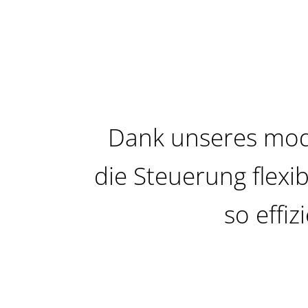
Dank unseres mo
die Steuerung flexi
so effiz