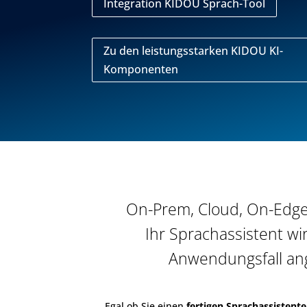
Integration KIDOU Sprach-Tool
Zu den leistungsstarken KIDOU KI-
Komponenten
On-Prem, Cloud, On-Edge
Ihr Sprachassistent wi
Anwendungsfall an
Egal ob Sie einen
fertigen Sprachassistent