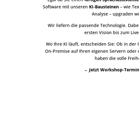
Software mit unseren
KI-Bausteinen
– wie Tex
Analyse – upgraden wo
Wir liefern die passende Technologie. Dabei
ersten Vision bis zum Live
Wo Ihre KI läuft, entscheiden Sie: Ob in der
On-Premise auf Ihren eigenen Servern oder d
haben die volle Freihe
→
Jetzt Workshop-Termin