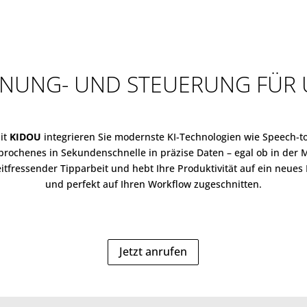
NUNG- UND STEUERUNG FÜR
it
KIDOU
integrieren Sie modernste KI-Technologien wie Speech-to
ochenes in Sekundenschnelle in präzise Daten – egal ob in der 
ressender Tipparbeit und hebt Ihre Produktivität auf ein neues Le
und perfekt auf Ihren Workflow zugeschnitten.
Jetzt anrufen