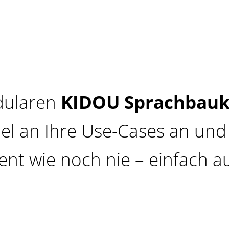
dularen
KIDOU Sprachbauk
bel an Ihre Use-Cases an un
ient wie noch nie – einfach a