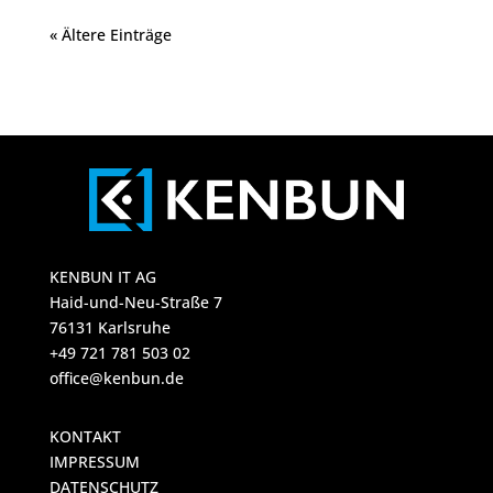
« Ältere Einträge
KENBUN IT AG
Haid-und-Neu-Straße 7
76131 Karlsruhe
+49 721 781 503 02
office@kenbun.de
KONTAKT
IMPRESSUM
DATENSCHUTZ