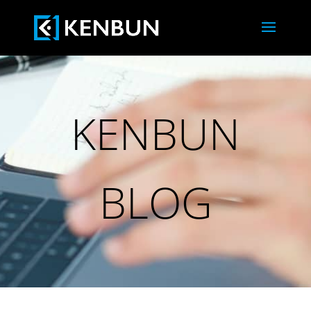
KENBUN
BLOG