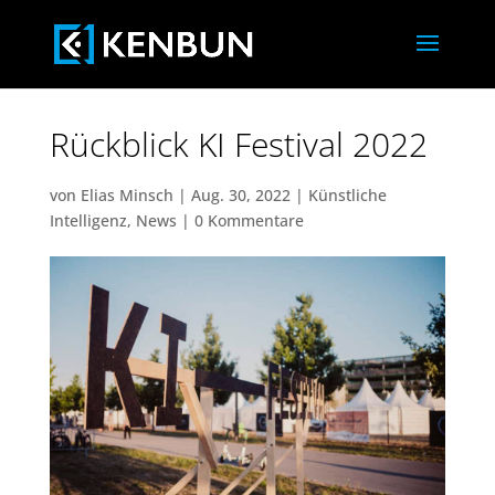
Rückblick KI Festival 2022
von
Elias Minsch
|
Aug. 30, 2022
|
Künstliche
Intelligenz
,
News
|
0 Kommentare