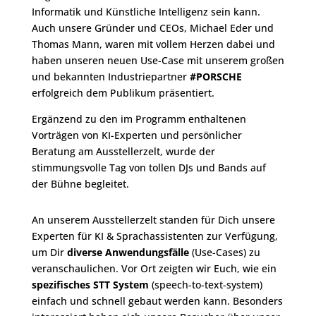
Informatik und Künstliche Intelligenz sein kann.
Auch unsere Gründer und CEOs, Michael Eder und
Thomas Mann, waren mit vollem Herzen dabei und
haben unseren neuen Use-Case mit unserem großen
und bekannten Industriepartner
#PORSCHE
erfolgreich dem Publikum präsentiert.
Ergänzend zu den im Programm enthaltenen
Vorträgen von KI-Experten und persönlicher
Beratung am Ausstellerzelt, wurde der
stimmungsvolle Tag von tollen DJs und Bands auf
der Bühne begleitet.
An unserem Ausstellerzelt standen für Dich unsere
Experten für KI & Sprachassistenten zur Verfügung,
um Dir
diverse Anwendungsfälle
(Use-Cases) zu
veranschaulichen. Vor
Ort zeigten wir Euch, wie ein
spezifisches STT System
(speech-to-text-system)
einfach und schnell gebaut werden kann.
Besonders