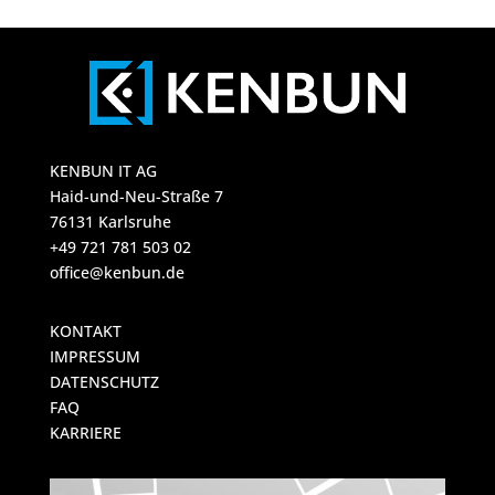
KENBUN IT AG
Haid-und-Neu-Straße 7
76131 Karlsruhe
+49 721 781 503 02
office@kenbun.de
KONTAKT
IMPRESSUM
DATENSCHUTZ
FAQ
KARRIERE