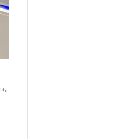
lity
,