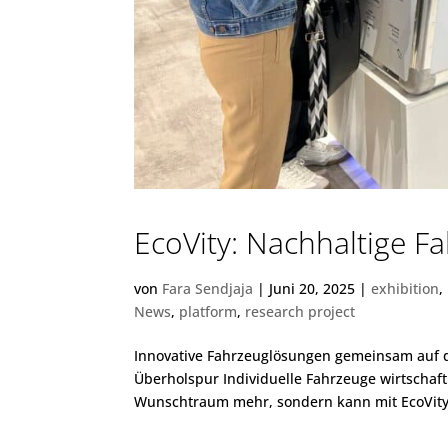
EcoVity: Nachhaltige 
von
Fara Sendjaja
|
Juni 20, 2025
|
exhibition
,
News
,
platform
,
research project
Innovative Fahrzeuglösungen gemeinsam auf d
Überholspur Individuelle Fahrzeuge wirtschaftl
Wunschtraum mehr, sondern kann mit EcoVity R