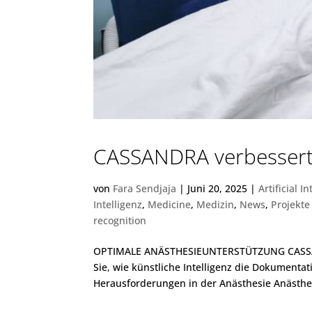
CASSANDRA verbesser
von
Fara Sendjaja
|
Juni 20, 2025
|
Artificial I
Intelligenz
,
Medicine
,
Medizin
,
News
,
Projekte
recognition
OPTIMALE ANÄSTHESIEUNTERSTÜTZUNG CASSAND
Sie, wie künstliche Intelligenz die Dokumentat
Herausforderungen in der Anästhesie Anästhe