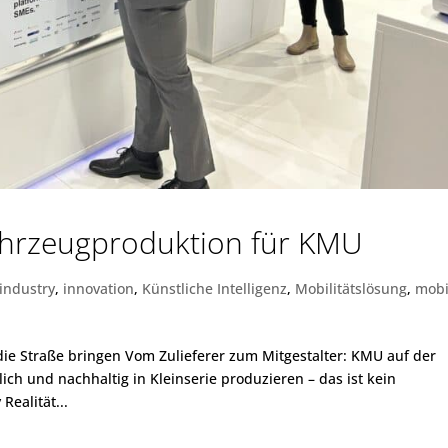
Fahrzeugproduktion für KMU
industry
,
innovation
,
Künstliche Intelligenz
,
Mobilitätslösung
,
mobi
ie Straße bringen Vom Zulieferer zum Mitgestalter: KMU auf der
ich und nachhaltig in Kleinserie produzieren – das ist kein
ealität...