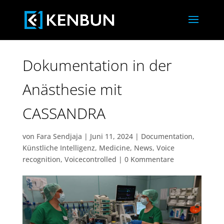
Dokumentation in der
Anästhesie mit
CASSANDRA
von
Fara Sendjaja
|
Juni 11, 2024
|
Documentation
,
Künstliche Intelligenz
,
Medicine
,
News
,
Voice
recognition
,
Voicecontrolled
|
0 Kommentare