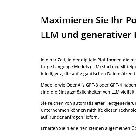
Maximieren Sie Ihr P
LLM und generativer 
In einer Zeit, in der digitale Plattformen d
Large Language Models (LLM) sind der Mittelpu
Intelligenz, die auf gigantischen Datensätzen
Modelle wie OpenAI’s GPT-3 oder GPT-4 haben
sind die Einsatzmöglichkeiten von LLM vielfälti
Sie reichen von automatisierter Textgenerie
Unternehmen können mithilfe dieser Technolog
auf Kundenanfragen liefern.
Erhalten Sie hier einen kleinen allgemeinen Ü