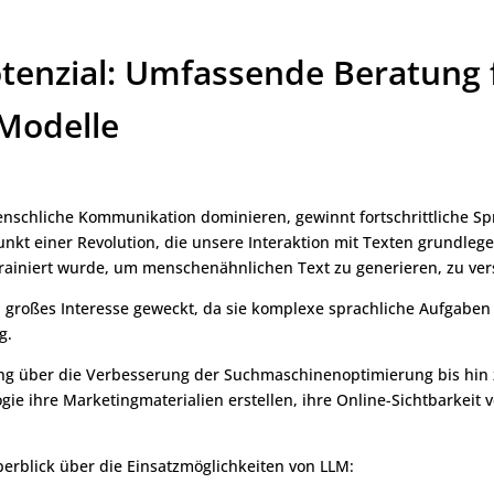
otenzial: Umfassende Beratung 
Modelle
ie menschliche Kommunikation dominieren, gewinnt fortschrittlich
nkt einer Revolution, die unsere Interaktion mit Texten grundlege
 trainiert wurde, um menschenähnlichen Text zu generieren, zu ve
 großes Interesse geweckt, da sie komplexe sprachliche Aufgabe
g.
rung über die Verbesserung der Suchmaschinenoptimierung bis hi
ie ihre Marketingmaterialien erstellen, ihre Online-Sichtbarkei
berblick über die Einsatzmöglichkeiten von LLM: