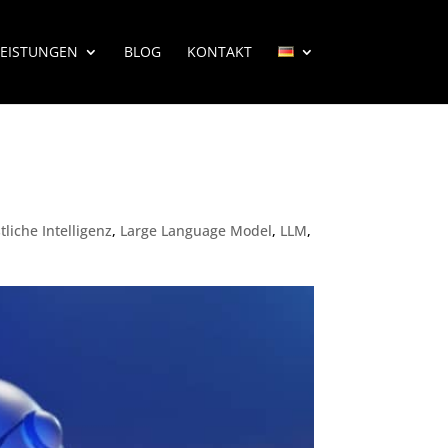
LEISTUNGEN
BLOG
KONTAKT
tliche Intelligenz
,
Large Language Model
,
LLM
,