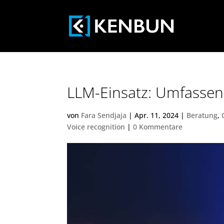
LLM-Einsatz: Umfasse
von
Fara Sendjaja
|
Apr. 11, 2024
|
Beratung
,
Voice recognition
|
0 Kommentare