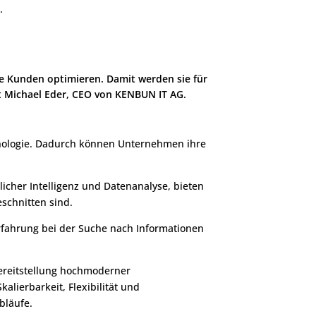
.
re Kunden optimieren. Damit werden sie für
rt Michael Eder, CEO von KENBUN IT AG.
hnologie. Dadurch können Unternehmen ihre
icher Intelligenz und Datenanalyse, bieten
schnitten sind.
Erfahrung bei der Suche nach Informationen
Bereitstellung hochmoderner
lierbarkeit, Flexibilität und
bläufe.