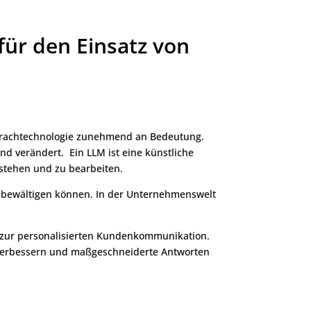
für den Einsatz von
e Sprachtechnologie zunehmend an Bedeutung.
nd verändert. Ein LLM ist eine künstliche
rstehen und zu bearbeiten.
n bewältigen können. In der Unternehmenswelt
n zur personalisierten Kundenkommunikation.
t verbessern und maßgeschneiderte Antworten