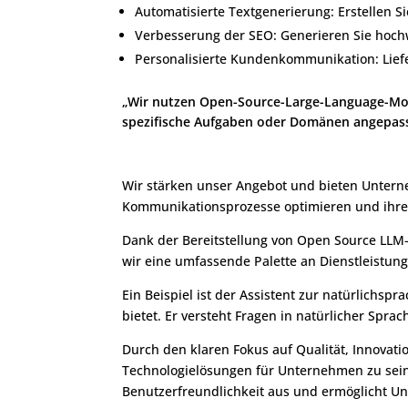
Automatisierte Textgenerierung: Erstellen S
Verbesserung der SEO: Generieren Sie hochwe
Personalisierte Kundenkommunikation: Lie
„Wir nutzen Open-Source-Large-Language-Model
spezifische Aufgaben oder Domänen angepasst 
Wir stärken unser Angebot und bieten Untern
Kommunikationsprozesse optimieren und ihre G
Dank der Bereitstellung von Open Source LLM-
wir eine umfassende Palette an Dienstleistun
Ein Beispiel ist der Assistent zur natürlichs
bietet. Er versteht Fragen in natürlicher Sprac
Durch den klaren Fokus auf Qualität, Innovat
Technologielösungen für Unternehmen zu sein. 
Benutzerfreundlichkeit aus und ermöglicht Un