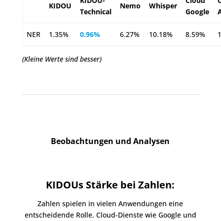
KIDOU-
Cloud
KIDOU
Nemo
Whisper
Technical
Google
NER
1.35%
0.96%
6.27%
10.18%
8.59%
(Kleine Werte sind besser)
Beobachtungen und Analysen
KIDOUs Stärke bei Zahlen:
Zahlen spielen in vielen Anwendungen eine
entscheidende Rolle. Cloud-Dienste wie Google und