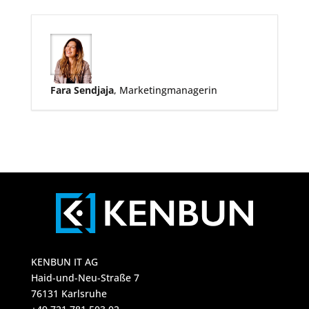
Fara Sendjaja
, Marketingmanagerin
KENBUN IT AG
Haid-und-Neu-Straße 7
76131 Karlsruhe