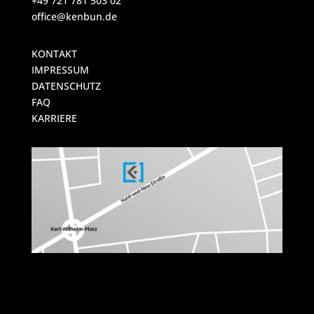
+49 721 781 503 02
office@kenbun.de
KONTAKT
IMPRESSUM
DATENSCHUTZ
FAQ
KARRIERE