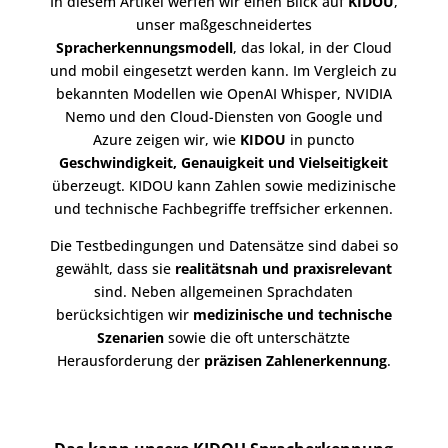
In diesem Artikel werfen wir einen Blick auf
KIDOU
,
unser maßgeschneidertes
Spracherkennungsmodell
, das lokal, in der
Cloud
und mobil
eingesetzt werden kann. Im Vergleich zu
bekannten Modellen wie OpenAI Whisper, NVIDIA
Nemo und den Cloud-Diensten von Google und
Azure zeigen wir, wie
KIDOU
in puncto
Geschwindigkeit, Genauigkeit und Vielseitigkeit
überzeugt.
KIDOU kann Zahlen sowie medizinische
und technische Fachbegriffe treffsicher erkennen
.
Die Testbedingungen und Datensätze sind dabei so
gewählt, dass sie
realitätsnah und praxisrelevant
sind. Neben allgemeinen Sprachdaten
berücksichtigen wir
medizinische und technische
Szenarien
sowie die oft unterschätzte
Herausforderung der
präzisen Zahlenerkennung
.