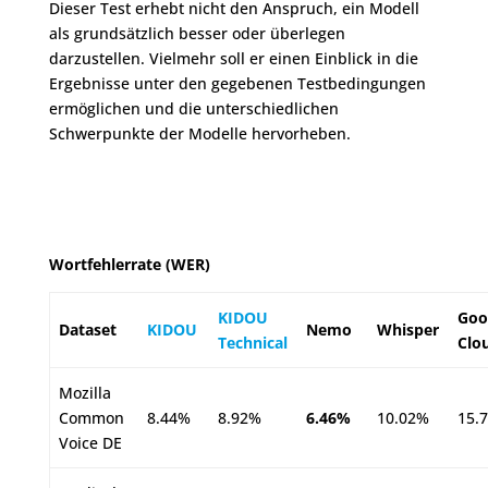
Dieser Test erhebt nicht den Anspruch, ein Modell
als grundsätzlich besser oder überlegen
darzustellen. Vielmehr soll er einen Einblick in die
Ergebnisse unter den gegebenen Testbedingungen
ermöglichen und die unterschiedlichen
Schwerpunkte der Modelle hervorheben.
Wortfehlerrate (WER)
KIDOU
Goo
Dataset
KIDOU
Nemo
Whisper
Technical
Clo
Mozilla
Common
8.44%
8.92%
6.46%
10.02%
15.
Voice DE