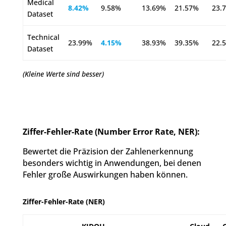
Medical
8.42%
9.58%
13.69%
21.57%
23.
Dataset
Technical
23.99%
4.15%
38.93%
39.35%
22.
Dataset
(Kleine Werte sind besser)
Ziffer-Fehler-Rate (Number Error Rate, NER):
Bewertet die Präzision der Zahlenerkennung
besonders wichtig in Anwendungen, bei denen
Fehler große Auswirkungen haben können.
Ziffer-Fehler-Rate (NER)