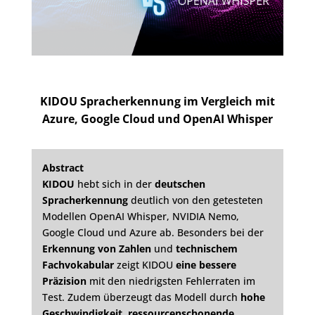
KIDOU Spracherkennung im Vergleich mit
Azure, Google Cloud und OpenAI Whisper
Abstract
KIDOU
hebt sich in der
deutschen
Spracherkennung
deutlich von den getesteten
Modellen OpenAI Whisper, NVIDIA Nemo,
Google Cloud und Azure ab. Besonders bei der
Erkennung von Zahlen
und
technischem
Fachvokabular
zeigt KIDOU
eine bessere
Präzision
mit den niedrigsten Fehlerraten im
Test. Zudem überzeugt das Modell durch
hohe
Geschwindigkeit
,
ressourcenschonende