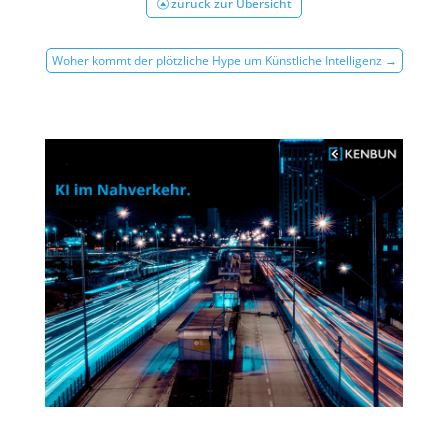
zurück zur Übersicht
Woher kommt der plötzliche Hype um Künstliche Intelligenz
→